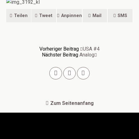
Teilen
Tweet
Anpinnen
Mail
SMS
Vorheriger Beitrag
USA #4
Nächster Beitrag
Analog
Zum Seitenanfang