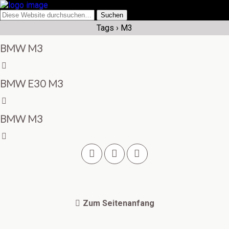
Tags › M3
BMW M3
BMW E30 M3
BMW M3
Zum Seitenanfang