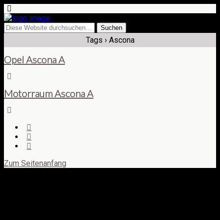
Tags › Ascona
Opel Ascona A
Motorraum Ascona A
Zum Seitenanfang