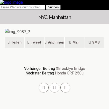
NYC Manhattan
Teilen
Tweet
Anpinnen
Mail
SMS
Vorheriger Beitrag
Brooklyn Bridge
Nächster Beitrag
Honda CRF 250